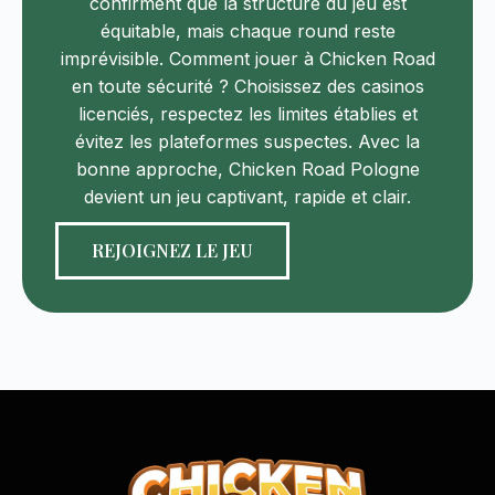
confirment que la structure du jeu est
équitable, mais chaque round reste
imprévisible. Comment jouer à Chicken Road
en toute sécurité ? Choisissez des casinos
licenciés, respectez les limites établies et
évitez les plateformes suspectes. Avec la
bonne approche, Chicken Road Pologne
devient un jeu captivant, rapide et clair.
REJOIGNEZ LE JEU