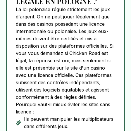
LÉGALE EN POLOGNE ?
La loi polonaise régule strictement les jeux
d'argent. On ne peut jouer légalement que
dans des casinos possédant une licence
internationale ou polonaise. Les jeux eux-
mêmes doivent être certifiés et mis à
disposition sur des plateformes officielles. Si
vous vous demandez si Chicken Road est
légal, la réponse est oui, mais seulement si
elle est présentée sur le site d'un casino
avec une licence officielle. Ces plateformes
subissent des contrôles indépendants,
utilisent des logiciels équitables et agissent
conformément à des règles définies.
Pourquoi vaut-il mieux éviter les sites sans
licence :
Ils peuvent manipuler les multiplicateurs
dans différents jeux.