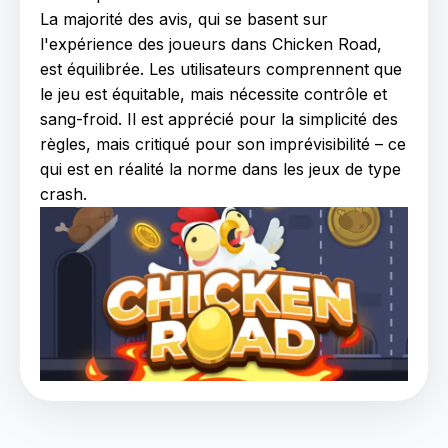
La majorité des avis, qui se basent sur
l'expérience des joueurs dans Chicken Road,
est équilibrée. Les utilisateurs comprennent que
le jeu est équitable, mais nécessite contrôle et
sang-froid. Il est apprécié pour la simplicité des
règles, mais critiqué pour son imprévisibilité – ce
qui est en réalité la norme dans les jeux de type
crash.