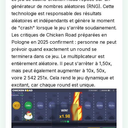
générateur de nombres aléatoires (RNG). Cette
technologie est responsable des résultats
aléatoires et indépendants et génère le moment
de "crash" lorsque le jeu s'arrête soudainement.
Les critiques de Chicken Road préparées en
Pologne en 2025 confirment : personne ne peut
prévoir quand exactement un round se
terminera dans ce jeu. Le multiplicateur est
entièrement aléatoire. Il peut s'arrêter à 1,50x,
mais peut également augmenter à 10x, 50x,
voire 2 542 251x. Cela rend le jeu dynamique et
excitant, car chaque round est unique.