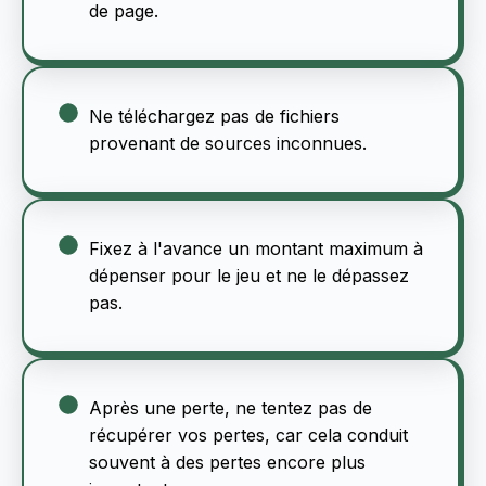
de page.
Ne téléchargez pas de fichiers
provenant de sources inconnues.
Fixez à l'avance un montant maximum à
dépenser pour le jeu et ne le dépassez
pas.
Après une perte, ne tentez pas de
récupérer vos pertes, car cela conduit
souvent à des pertes encore plus