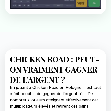
CHICKEN ROAD : PEUT-
ON VRAIMENT GAGNER
DE L'ARGENT ?
En jouant à Chicken Road en Pologne, il est tout
à fait possible de gagner de l'argent réel. De
nombreux joueurs atteignent effectivement des
multiplicateurs élevés et retirent des gains.