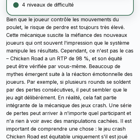
4 niveaux de difficulté
Bien que le joueur contrôle les mouvements du
poulet, le risque de perdre est toujours très élevé.
Cette mécanique suscite la méfiance des nouveaux
joueurs qui ont souvent l'impression que le système
manipule les résultats. Cependant, ce n'est pas le cas
– Chicken Road a un RTP de 98 %, et son équité
peut être vérifiée par vous-même. Beaucoup de
mythes émergent suite à la réaction émotionnelle des
joueurs. Par exemple, si plusieurs rounds se soldent
par des pertes consécutives, il peut sembler que le
jeu agit délibérément. En réalité, cela fait partie
intégrante de la mécanique des jeux crash. Une série
de pertes peut arriver à n'importe quel participant et
n'a rien à voir avec des manipulations cachées. Il est
important de comprendre une chose : le jeu crash
Chicken Road est équitable uniquement s'il est joué