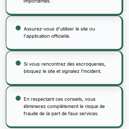
importantes.
Assurez-vous d'utiliser le site ou
l'application officielle.
Si vous rencontrez des escroqueries,
bloquez le site et signalez l'incident.
En respectant ces conseils, vous
éliminerez complètement le risque de
fraude de la part de faux services.