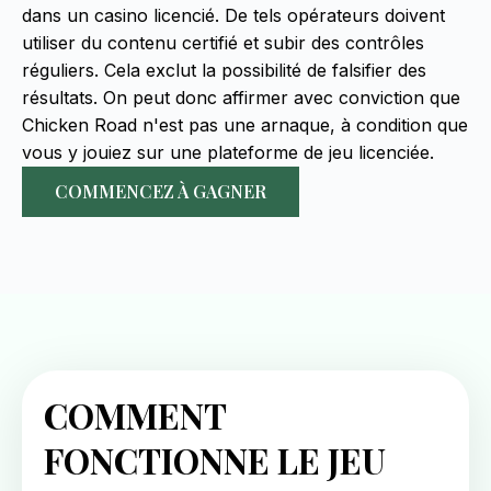
dans un casino licencié. De tels opérateurs doivent
utiliser du contenu certifié et subir des contrôles
réguliers. Cela exclut la possibilité de falsifier des
résultats. On peut donc affirmer avec conviction que
Chicken Road n'est pas une arnaque, à condition que
vous y jouiez sur une plateforme de jeu licenciée.
COMMENCEZ À GAGNER
COMMENT
FONCTIONNE LE JEU