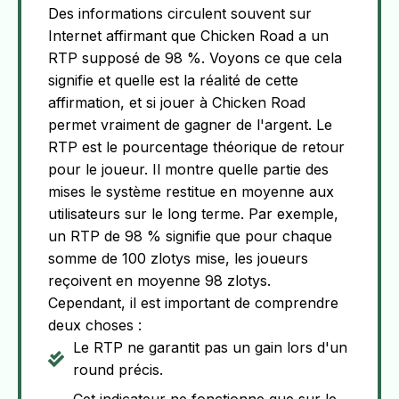
Des informations circulent souvent sur
Internet affirmant que Chicken Road a un
RTP supposé de 98 %. Voyons ce que cela
signifie et quelle est la réalité de cette
affirmation, et si jouer à Chicken Road
permet vraiment de gagner de l'argent. Le
RTP est le pourcentage théorique de retour
pour le joueur. Il montre quelle partie des
mises le système restitue en moyenne aux
utilisateurs sur le long terme. Par exemple,
un RTP de 98 % signifie que pour chaque
somme de 100 zlotys mise, les joueurs
reçoivent en moyenne 98 zlotys.
Cependant, il est important de comprendre
deux choses :
Le RTP ne garantit pas un gain lors d'un
round précis.
Cet indicateur ne fonctionne que sur le