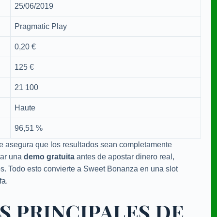
25/06/2019
Pragmatic Play
0,20 €
125 €
21 100
Haute
96,51 %
ue asegura que los resultados sean completamente
bar una
demo gratuita
antes de apostar dinero real,
gos. Todo esto convierte a Sweet Bonanza en una slot
fa.
S PRINCIPALES DE