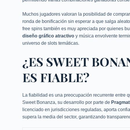
Muchos jugadores valoran la posibilidad de comprar 
ronda de bonificación sin esperar a que salga aleato
free spins también es muy apreciada por quienes bu
diseño gráfico atractivo
y música envolvente termin
universo de slots temáticas.
¿ES SWEET BONA
ES FIABLE?
La fiabilidad es una preocupación recurrente entre 
Sweet Bonanza, su desarrollo por parte de
Pragmat
licenciado en jurisdicciones reguladas, aporta confi
supera la media del sector, garantizando transparenc