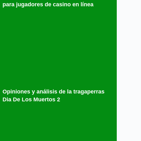
para jugadores de casino en línea
Opiniones y análisis de la tragaperras
Dia De Los Muertos 2