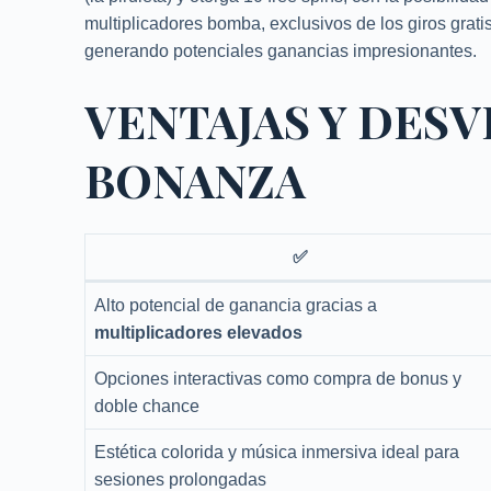
multiplicadores bomba, exclusivos de los giros grat
generando potenciales ganancias impresionantes.
VENTAJAS Y DESV
BONANZA
✅
Alto potencial de ganancia gracias a
multiplicadores elevados
Opciones interactivas como compra de bonus y
doble chance
Estética colorida y música inmersiva ideal para
sesiones prolongadas