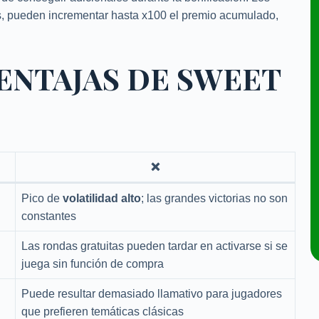
is, pueden incrementar hasta x100 el premio acumulado,
ENTAJAS DE SWEET
❌
Pico de
volatilidad alto
; las grandes victorias no son
constantes
Las rondas gratuitas pueden tardar en activarse si se
juega sin función de compra
Puede resultar demasiado llamativo para jugadores
que prefieren temáticas clásicas