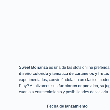
Sweet Bonanza
es una de las slots online preferid
diseño colorido y temática de caramelos y frutas
experimentados, convirtiéndola en un clásico moder
Play? Analizamos sus
funciones especiales
, su j
cuanto a entretenimiento y posibilidades de victoria.
Fecha de lanzamiento