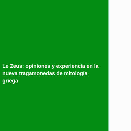
Le Zeus: opiniones y experiencia en la
nueva tragamonedas de mitología
griega