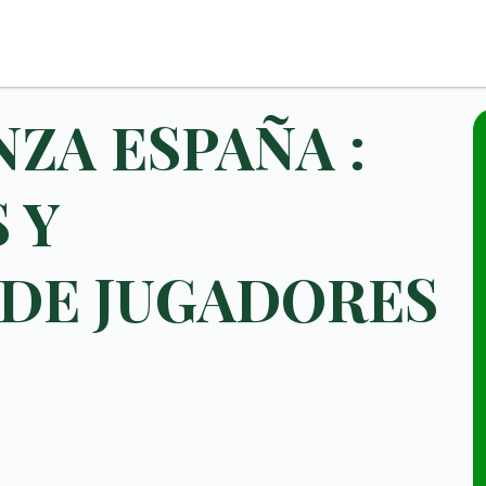
ZA ESPAÑA :
 Y
DE JUGADORES