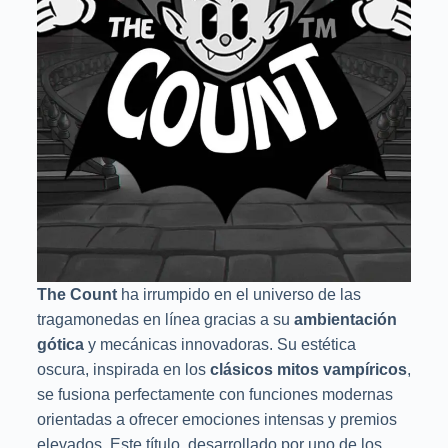
The Count
ha irrumpido en el universo de las
tragamonedas en línea gracias a su
ambientación
gótica
y mecánicas innovadoras. Su estética
oscura, inspirada en los
clásicos mitos vampíricos
,
se fusiona perfectamente con funciones modernas
orientadas a ofrecer emociones intensas y premios
elevados. Este título, desarrollado por uno de los