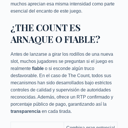
muchos aprecian esa misma intensidad como parte
esencial del encanto de este juego.
¿THE COUNT ES
ARNAQUE O FIABLE?
Antes de lanzarse a girar los rodillos de una nueva
slot, muchos jugadores se preguntan si el juego es
realmente
fiable
o si esconde algún truco
desfavorable. En el caso de The Count, todos sus
mecanismos han sido desarrollados bajo estrictos
controles de calidad y supervisión de autoridades
reconocidas. Además, ofrece un RTP confirmado y
porcentaje público de pago, garantizando así la
transparencia
en cada tirada.
Combina gran potencial