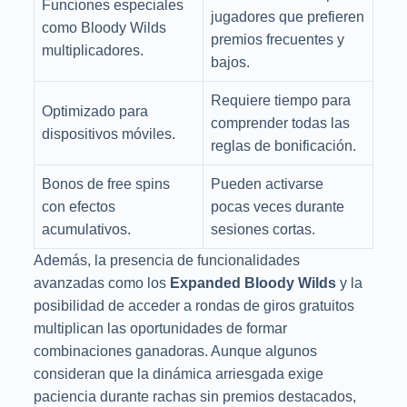
Funciones especiales
jugadores que prefieren
como Bloody Wilds
premios frecuentes y
multiplicadores.
bajos.
Requiere tiempo para
Optimizado para
comprender todas las
dispositivos móviles.
reglas de bonificación.
Bonos de free spins
Pueden activarse
con efectos
pocas veces durante
acumulativos.
sesiones cortas.
Además, la presencia de funcionalidades
avanzadas como los
Expanded Bloody Wilds
y la
posibilidad de acceder a rondas de giros gratuitos
multiplican las oportunidades de formar
combinaciones ganadoras. Aunque algunos
consideran que la dinámica arriesgada exige
paciencia durante rachas sin premios destacados,