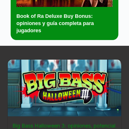
Book of Ra Deluxe Buy Bonus:
opiniones y guía completa para
jugadores
Big Bass Halloween 3: opiniones, potencial