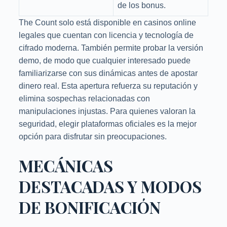
de los bonus.
The Count solo está disponible en casinos online
legales que cuentan con licencia y tecnología de
cifrado moderna. También permite probar la versión
demo, de modo que cualquier interesado puede
familiarizarse con sus dinámicas antes de apostar
dinero real. Esta apertura refuerza su reputación y
elimina sospechas relacionadas con
manipulaciones injustas. Para quienes valoran la
seguridad, elegir plataformas oficiales es la mejor
opción para disfrutar sin preocupaciones.
MECÁNICAS
DESTACADAS Y MODOS
DE BONIFICACIÓN