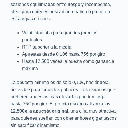
sesiones equilibradas entre riesgo y recompensa,
ideal para quienes buscan adrenalina o prefieren
estrategias en slots.
Volatilidad alta para grandes premios
puntuales
RTP superior a la media
Apuestas desde 0,10€ hasta 75€ por giro
Hasta 12.500 veces la puesta como ganancia
máxima
La apuesta mínima es de solo 0,10€, haciéndola
accesible para todos los públicos. Los usuarios que
prefieren apuestas más elevadas pueden llegar
hasta 75€ por giro. El premio máximo alcanza los
12.500x la apuesta original
, una cifra muy atractiva
para quienes sueñan con obtener botes gigantescos
sin sacrificar dinamismo.